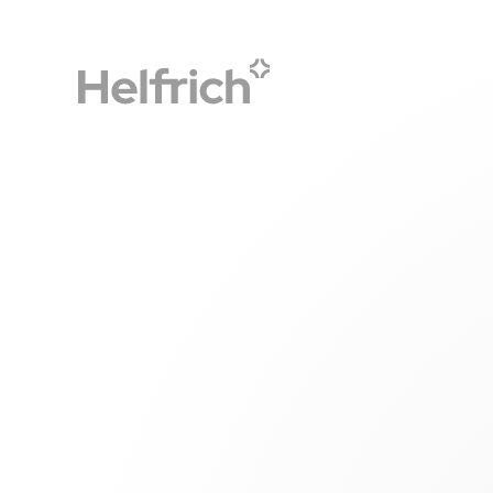
Accueil
Prendre rendez-vous sur un salon ou un évén
Prendre rendez-vo
un événement