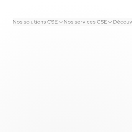
Nos solutions CSE
Nos services CSE
Découvr
ement
us sur un salon ou