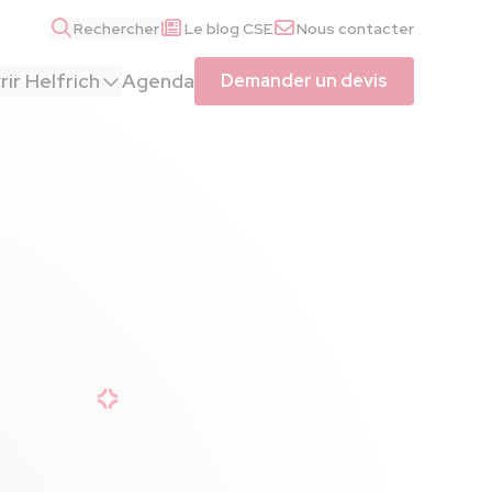
Rechercher
Le blog CSE
Nous contacter
ir Helfrich
Agenda
Demander un devis