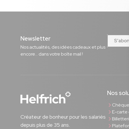
Newsletter
S'abo
Nos actualités, des idées cadeaux et plus
encore... dans votre boîte mail !
Nos sol
Chèque 
E-carte
Créateur de bonheur pour les salariés
Billette
depuis plus de 35 ans.
Platefo