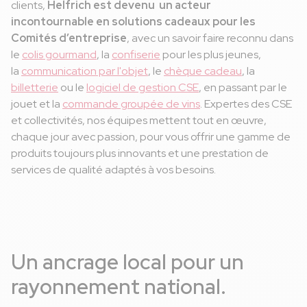
clients,
Helfrich est devenu un acteur
incontournable en solutions cadeaux pour les
Comités d’entreprise
, avec un savoir faire reconnu dans
le
colis gourmand
, la
confiserie
pour les plus jeunes,
la
communication par l'objet
, le
chèque cadeau
, la
billetterie
ou le
logiciel de gestion CSE
, en passant par le
jouet et la
commande groupée de vins
. Expertes des CSE
et collectivités, nos équipes mettent tout en œuvre,
chaque jour avec passion, pour vous offrir une gamme de
produits toujours plus innovants et une prestation de
services de qualité adaptés à vos besoins.
Un ancrage local pour un
rayonnement national.