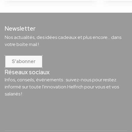
Newsletter
Nos actualités, des idées cadeaux et plus encore... dans
votre boîte mail !
S'abonner
Réseaux sociaux
Infos, conseils, événements : suivez-nous pour restez
informé sur toute l'innovation Helfrich pour vous et vos
salariés !
Notre page Facebook
Notre page Instagram
Notre page Youtube
Notre page Linkedin