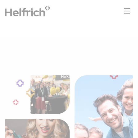
Qui sommes-nous ?
Helfrich, créateur de bonheur pour les
salariés.