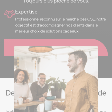
Toujours plus proche de vous.
Expertise
Professionnel reconnu sur le marché des CSE, notre
objectif est d'accompagner nos clients dans le
meilleur choix de solutions cadeaux.
1
2
3
Des solutions pour chacun de
vos projets
Helfrich vous offre toujours plus de solutions avec