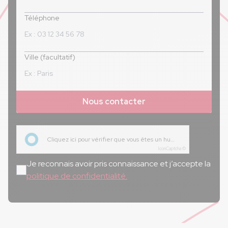
Téléphone
Ville (facultatif)
Nous contacter
Cliquez ici pour vérifier que vous êtes un humain
IconCaptcha ©
Je reconnais avoir pris connaissance et j’accepte la
politique de confidentialité.