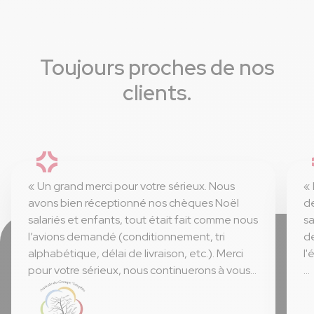
Toujours proches de nos
clients.
« Un grand merci pour votre sérieux. Nous
« 
avons bien réceptionné nos chèques Noël
de
salariés et enfants, tout était fait comme nous
sa
l’avions demandé (conditionnement, tri
de
alphabétique, délai de livraison, etc.). Merci
l'
pour votre sérieux, nous continuerons à vous
faire confiance. »
⭐ 
⭐ 