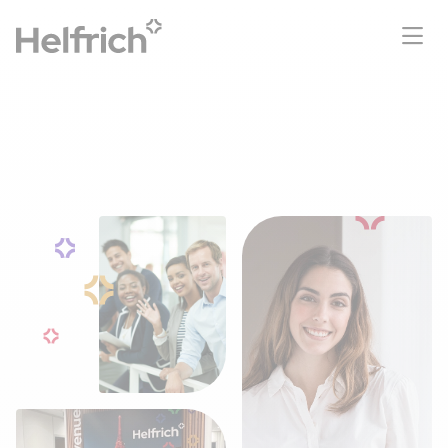
Où nous rencontrer ?
Nos équipes partout en France