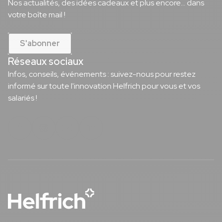
Nos actualités, des idées cadeaux et plus encore... dans
votre boîte mail !
S'abonner
Réseaux sociaux
Infos, conseils, événements : suivez-nous pour restez
informé sur toute l'innovation Helfrich pour vous et vos
salariés !
Notre page Facebook
Notre page Instagram
Notre page Youtube
Notre page Linkedin