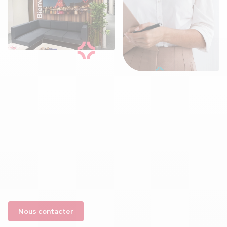
Nos agences régionales, showrooms ou salles
d'exposition : la garantie d'être toujours au plus
proche
de vous.
12 agences en France
Des showrooms pour faire vos sélections
Votre commercial de proximité
Nous contacter