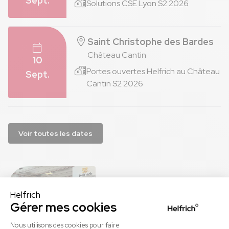
Sept.
Solutions CSE Lyon S2 2026
Saint Christophe des Bardes
Château Cantin
10
Portes ouvertes Helfrich au Château
Sept.
Cantin S2 2026
Voir toutes les dates
+ 120 salons CSE et