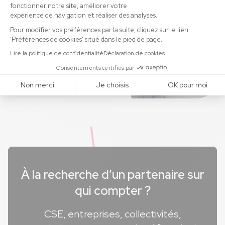
rencontres par an
12 agences et salles
d'exposition
À la recherche d’un partenaire sur
qui compter ?
CSE, entreprises, collectivités,