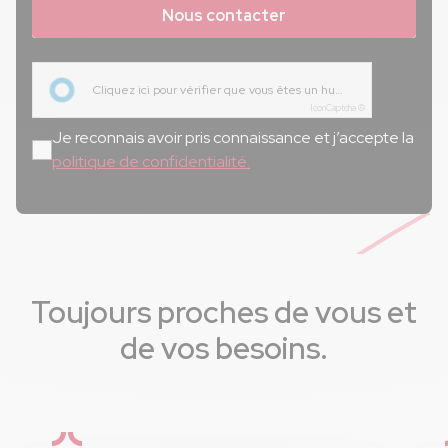
Nous contacter
Cliquez ici pour vérifier que vous êtes un humain
IconCaptcha ©
Je reconnais avoir pris connaissance et j’accepte la
politique de confidentialité.
Toujours proches de vous et
de vos besoins.