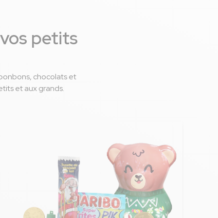
 vos petits
 bonbons, chocolats et
etits et aux grands.