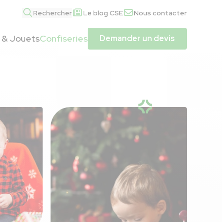
Rechercher
Le blog CSE
Nous contacter
 & Jouets
Confiseries
Demander un devis