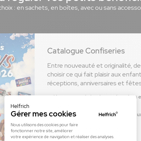
choix : en sachets, en boîtes, avec ou sans accesso
Catalogue Confiseries
Entre nouveauté et originalité, 
choisir ce qui fait plaisir aux enfa
réceptions, anniversaires et fêtes
Une gamme de bonbons, chocolats et
Les plus grandes marques
Des contenants et gadgets originau