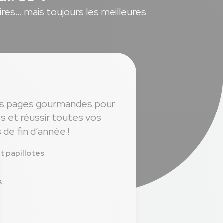
ires… mais toujours les meilleures
des pages gourmandes pour
nts et réussir toutes vos
 de fin d’année !
 papillotes
x