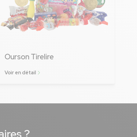
Ourson Tirelire
Voir en détail
Voir plus
aires ?