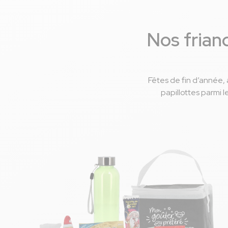
Nos friand
Fêtes de fin d’année,
papillottes parmi l