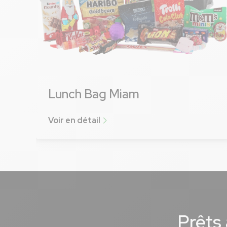
Lunch Bag Miam
Voir en détail
Voir plus
Prêts 