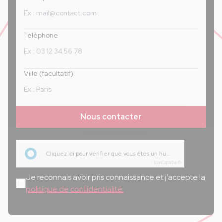
Téléphone
Ville (facultatif)
Nous contacter
Cliquez ici pour vérifier que vous êtes un humain
IconCaptcha ©
Je reconnais avoir pris connaissance et j’accepte la
politique de confidentialité.