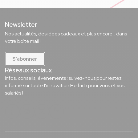
Newsletter
Nos actualités, des idées cadeaux et plus encore... dans
votre boîte mail !
S'abonner
Réseaux sociaux
Infos, conseils, événements : suivez-nous pour restez
informé sur toute l'innovation Helfrich pour vous et vos
salariés !
Notre page Facebook
Notre page Instagram
Notre page Youtube
Notre page Linkedin