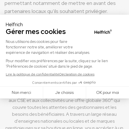
permettant notamment de mettre en avant des
partenaires locaux qu’ils souhaitent privilégier.
En savoir plus sur l'Urssaf
Chèque cadeau ou carte cadeau :
différent et complémentaire
Avec les chèques cadeaux papier Shopping Pass et la
carte cadeau dématérialisée Shoppa, Helfrich présente
aux CSE et aux collectivités une offre globale 360° qui
couvre toutes les attentes des gestionnaires et les
besoins des bénéficiaires. A travers un large réseau
d'enseignes nationales ou locales et de marques
prestigieuses sur sa boutique en ligne, vous accédez à un