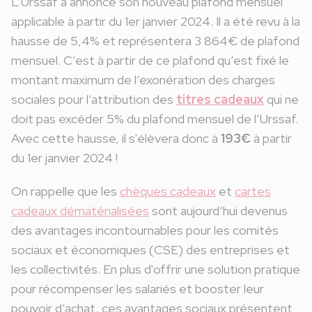
L’Urssaf a annoncé son nouveau plafond mensuel
applicable à partir du 1er janvier 2024. Il a été revu à la
hausse de 5,4% et représentera 3 864€ de plafond
mensuel. C’est à partir de ce plafond qu’est fixé le
montant maximum de l’exonération des charges
sociales pour l’attribution des
titres cadeaux
qui ne
doit pas excéder 5% du plafond mensuel de l’Urssaf.
Avec cette hausse, il s'élèvera donc à
193€
à partir
du 1er janvier 2024 !
On rappelle que les
chèques cadeaux
et
cartes
cadeaux dématérialisées
sont aujourd’hui devenus
des avantages incontournables pour les comités
sociaux et économiques (CSE) des entreprises et
les collectivités. En plus d'offrir une solution pratique
pour récompenser les salariés et booster leur
pouvoir d’achat, ces avantages sociaux présentent