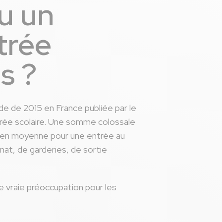
ou un
trée
s ?
de de 2015 en France publiée par le
trée scolaire. Une somme colossale
0€ en moyenne pour une entrée au
rnat, de garderies, de sortie
ne vraie préoccupation pour les