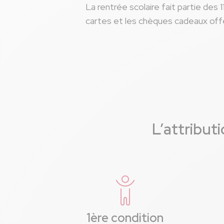
La rentrée scolaire fait partie de
cartes et les chèques cadeaux offe
L’attribut
1ère condition