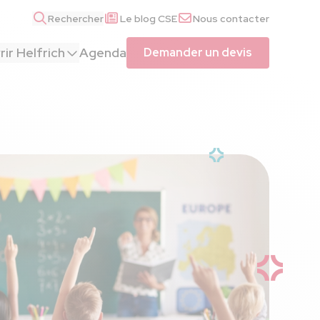
Rechercher
Le blog CSE
Nous contacter
ir Helfrich
Agenda
Demander un devis