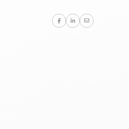
Partager sur :
Shoppa
17 juillet 2023
3 minutes de lect