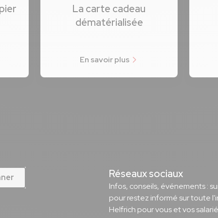
pier
La carte cadeau
dématérialisée
En savoir plus
Réseaux sociaux
nner
Infos, conseils, événements : s
pour restez informé sur toute l'
Helfrich pour vous et vos salarié