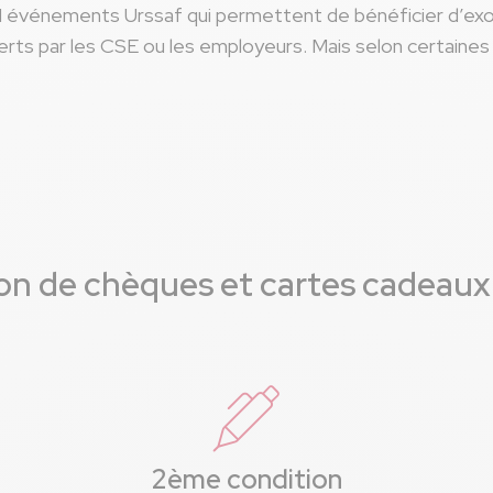
s 11 événements Urssaf qui permettent de bénéficier d’exo
rts par les CSE ou les employeurs. Mais selon certaines 
ion de chèques et cartes cadeaux
2ème condition