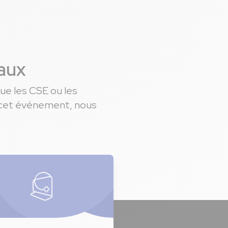
eaux
ue les CSE ou les
de cet événement, nous