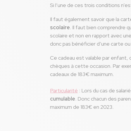
Si l’une de ces trois conditions n’e
Il faut également savoir que la car
scolaire
. Il faut bien comprendre
scolaire et non en rapport avec une
donc pas bénéficier d’une carte o
Ce cadeau est valable par enfant, ce
chèques à cette occasion. Par exemp
cadeaux de 183€ maximum.
Particularité
: Lors du cas de salari
cumulable
. Donc chacun des paren
maximum de 183€ en 2023.