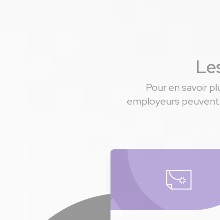
Les
Pour en savoir p
employeurs peuvent of