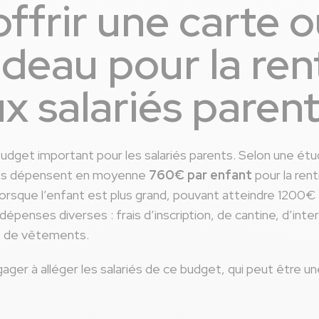
ffrir une carte 
deau pour la ren
ux salariés parent
budget important pour les salariés parents. Selon une étu
illes dépensent en moyenne
760€ par enfant
pour la ren
 lorsque l’enfant est plus grand, pouvant atteindre 120
dépenses diverses : frais d’inscription, de cantine, d’inte
 et de vêtements.
ager à alléger les salariés de ce budget, qui peut être u