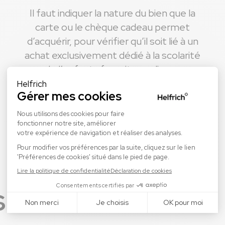
Il faut indiquer la nature du bien que la
carte ou le chèque cadeau permet
d’acquérir, pour vérifier qu’il soit lié à un
achat exclusivement dédié à la scolarité
de l’enfant : fournitures, livres,
vêtements, informatique, etc.
 de l'attribution