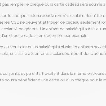
st pas remplie, le chèque ou la carte cadeau sera soumis à
te ou le chèque cadeau pour la rentrée scolaire doit être 
 que les CSE ne peuvent attribuer ce cadeau seulement l
 scolarité en général. Un enfant de salarié qui aurait eu
u d’un chèque cadeau en décembre par exemple.
 qui veut dire qu’un salarié qui a plusieurs enfants scolar
le, un salarié a 3 enfants scolarisés, il peut donc bénéf
és conjoints et parents travaillant dans la même entreprise
ts pourra bénéficier d’une carte ou d’un chèque pour l