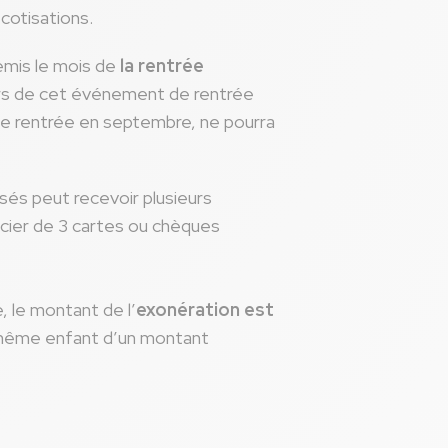
 cotisations.
remis le mois de
la rentrée
ors de cet événement de rentrée
 une rentrée en septembre, ne pourra
isés peut recevoir plusieurs
icier de 3 cartes ou chèques
, le montant de l’
exonération est
e même enfant d’un montant