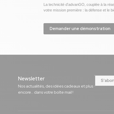
La technicité d'advanGO, couplée à la réa
votre mission première : la défense et le b
Demander une démonstration
Newsletter
S'abo
Nos actualités, des idées cadeaux et plus
encore... dans votre boîte mail !