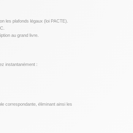
lon les plafonds légaux (loi PACTE).
SC.
iption au grand livre.
sez instantanément :
e correspondante, éliminant ainsi les 