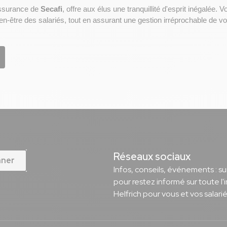
ssurance de 
Secafi
, offre aux élus une tranquillité d'esprit inégalée.
ien-être des salariés, tout en assurant une gestion irréprochable de vo
Réseaux sociaux
nner
Infos, conseils, événements : s
pour restez informé sur toute l'
Helfrich pour vous et vos salarié