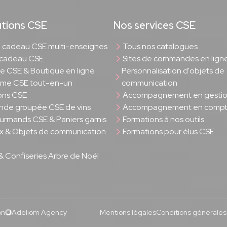
utions CSE
Nos services CSE
cadeau CSE multi-enseignes
Tous nos catalogues
 cadeau CSE
Sites de commandes en lign
rie CSE & Boutique en ligne
Personnalisation d'objets de
rme CSE tout-en-un
communication
ons CSE
Accompagnement en gesti
de groupée CSE de vins
Accompagnement en compta
ourmands CSE & Paniers garnis
Formations à nos outils
 & Objets de communication
Formations pour élus CSE
& Confiseries Arbre de Noël
on
Adeliom Agency
Mentions légales
Conditions générales d