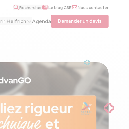
Rechercher
Le blog CSE
Nous contacter
ir Helfrich
Agenda
Demander un devis