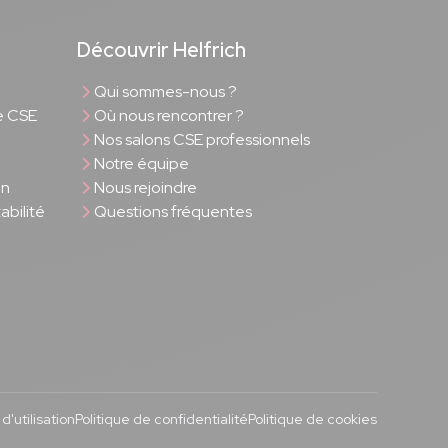
Découvrir Helfrich
Qui sommes-nous ?
e CSE
Où nous rencontrer ?
Nos salons CSE professionnels
Notre équipe
on
Nous rejoindre
bilité
Questions fréquentes
'utilisation
Politique de confidentialité
Politique de cookies