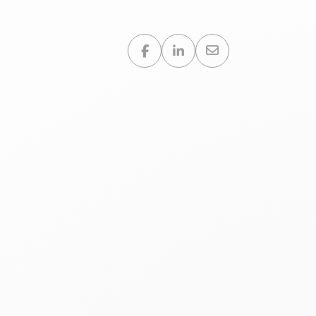
Partager sur :
advanGO
18 mars 2026
3 minutes de lec