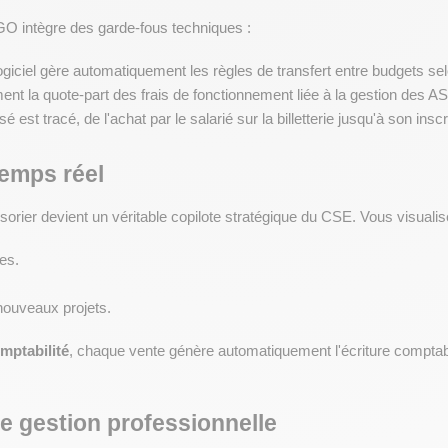
GO intègre des garde-fous techniques :
logiciel gère automatiquement les règles de transfert entre budgets se
nt la quote-part des frais de fonctionnement liée à la gestion des A
est tracé, de l'achat par le salarié sur la billetterie jusqu'à son inscr
temps réel
ésorier devient un véritable copilote stratégique du CSE. Vous visuali
es.
 nouveaux projets.
mptabilité
, chaque vente génère automatiquement l'écriture comptabl
e gestion professionnelle