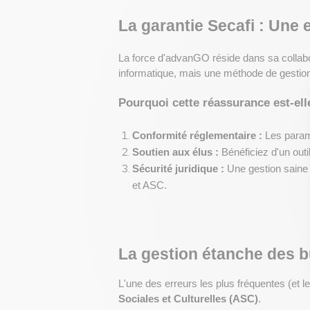
La garantie Secafi : Une 
La force d'advanGO réside dans sa collab
informatique, mais une méthode de gesti
Pourquoi cette réassurance est-ell
Conformité réglementaire :
 Les param
Soutien aux élus :
 Bénéficiez d'un outi
Sécurité juridique :
 Une gestion saine
et ASC.
La gestion étanche des 
L'une des erreurs les plus fréquentes (et l
Sociales et Culturelles (ASC)
.