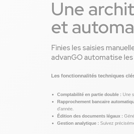
Une archi
et automa
Finies les saisies manuell
advanGO automatise les fl
Les fonctionnalités techniques clés
Comptabilité en partie double :
 Une s
Rapprochement bancaire automatiqu
d'année.
Édition des documents légaux :
 Géné
Gestion analytique :
 Suivez précisémen