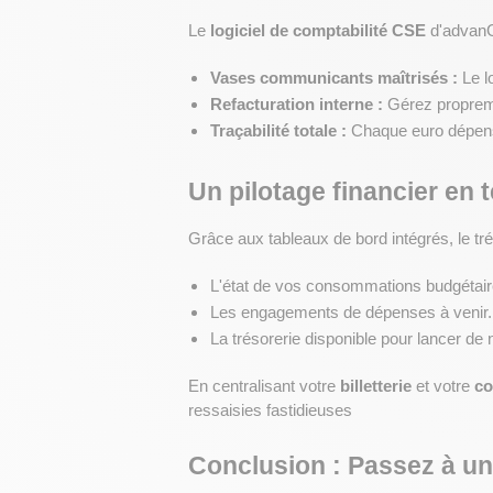
Le 
logiciel de comptabilité CSE
 d'advan
Vases communicants maîtrisés :
 Le 
Refacturation interne :
 Gérez propreme
Traçabilité totale :
 Chaque euro dépensé 
Un pilotage financier en 
Grâce aux tableaux de bord intégrés, le tr
L'état de vos consommations budgétair
Les engagements de dépenses à venir.
La trésorerie disponible pour lancer de
En centralisant votre 
billetterie
 et votre 
co
ressaisies fastidieuses
Conclusion : Passez à un