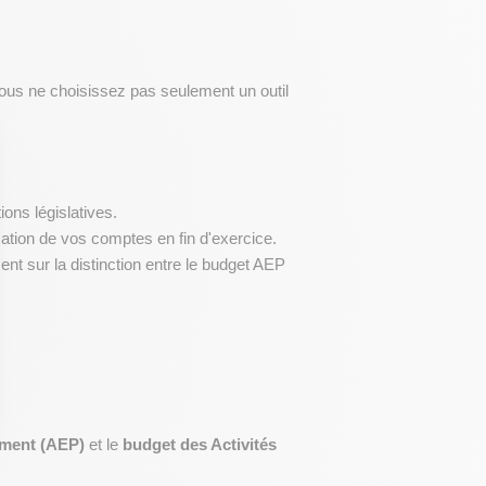
vous ne choisissez pas seulement un outil 
ons législatives.
fication de vos comptes en fin d'exercice.
t sur la distinction entre le budget AEP 
ement (AEP)
 et le 
budget des Activités 