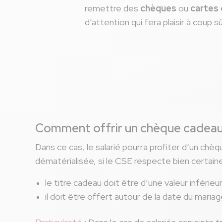
remettre des
chèques
ou
cartes
d’attention qui fera plaisir à coup 
Comment offrir un chèque cadeau
Dans ce cas, le salarié pourra profiter d’un ch
dématérialisée, si le CSE respecte bien certaine
le titre cadeau doit être d’une valeur inférie
il doit être offert autour de la date du maria