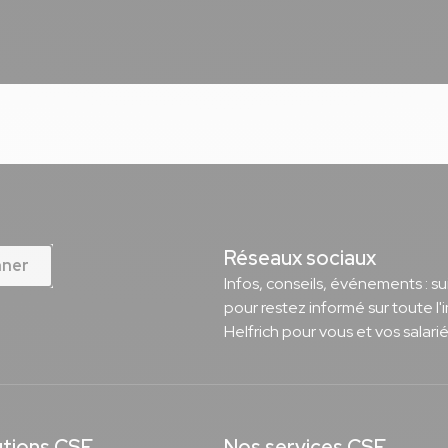
Réseaux sociaux
nner
Infos, conseils, événements : s
pour restez informé sur toute l'
Helfrich pour vous et vos salarié
utions CSE
Nos services CSE