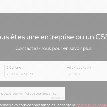
us êtes une entreprise ou un CS
Contactez-nous pour en savoir plus
Téléphone
Ville (facultatif)
Cliquez ici pour vérifier que vous êtes un humain
IconCaptcha ©
onnais avoir pris connaissance et j’accepte la
politique de confid