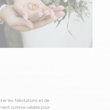
er les félicitations et de
nement comme valable pour