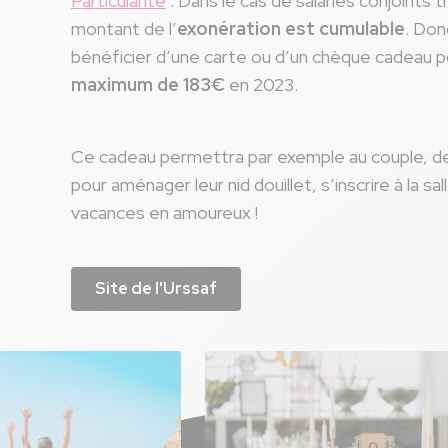
Particularité
: Dans le cas de salariés conjoints t
montant de l’
exonération est cumulable
. Don
bénéficier d’une carte ou d’un chèque cadeau 
maximum de 183€
en 2023.
Ce cadeau permettra par exemple au couple, de 
pour aménager leur nid douillet, s’inscrire à la sa
vacances en amoureux !
Site de l'Urssaf