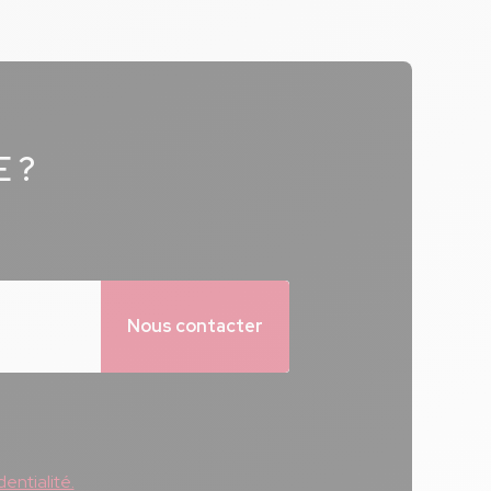
E ?
Nous contacter
entialité.