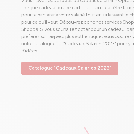
Vous n'avez pas d'idées de cadeaux à offrir ? Optez
chèque cadeau ou une carte cadeau peut être la meil
pour faire plaisir à votre salarié tout en lui laissant le ch
pour ce qu'il veut. Découvrez donc nos services Shop
Shoppa. Si vous souhaitez opter pour un cadeau, pa
préférez son aspect plus authentique, vous pourrez 
notre catalogue de "Cadeaux Salariés 2023" pour y t
d'idées.
Catalogue "Cadeaux Salariés 2023"