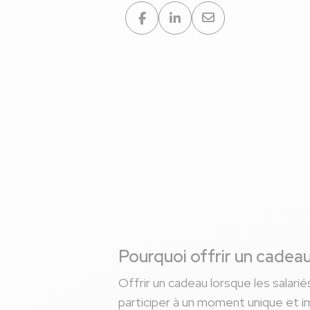
Partager sur :
Shoppa
01 août 2023
2 minutes de lect
Pourquoi offrir un cadeau
Offrir un cadeau lorsque les salar
participer à un moment unique et 