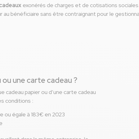
 cadeaux
exonérés de charges et de cotisations sociale
sûr au bénéficiaire sans être contraignant pour le gestionn
 ou une carte cadeau ?
èque cadeau papier ou d’une carte cadeau
s conditions :
ure ou égale à 183€ en 2023
ge