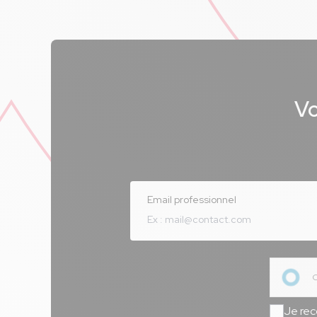
Vo
Email professionnel
Je rec