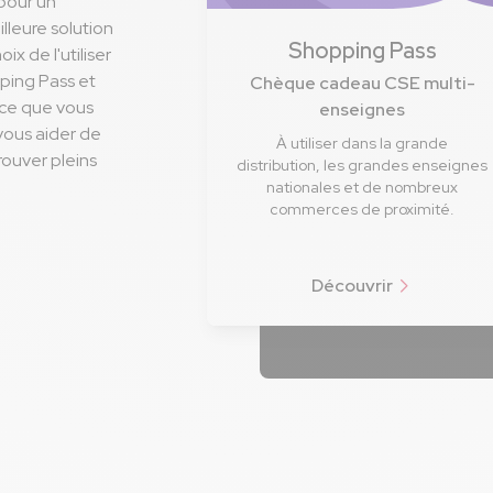
 pour un
leure solution
Shopping Pass
oix de l'utiliser
ping Pass et
Chèque cadeau CSE multi-
rce que vous
enseignes
vous aider de
À utiliser dans la grande
rouver pleins
distribution, les grandes enseignes
nationales et de nombreux
commerces de proximité.
Découvrir