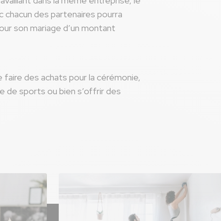
ravaillant dans la même entreprise, le
c chacun des partenaires pourra
pour son mariage d’un montant
faire des achats pour la cérémonie,
lle de sports ou bien s’offrir des