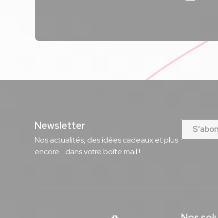
Newsletter
S'abo
Nos actualités, des idées cadeaux et plus
encore... dans votre boîte mail !
Nos sol