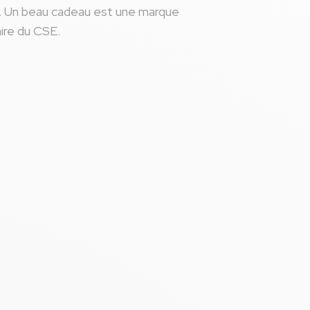
s. Un beau cadeau est une marque
aire du CSE.