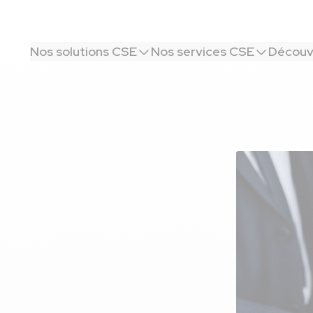
Nos solutions CSE
Nos services CSE
Découvr
 son mariage ?
larié pour