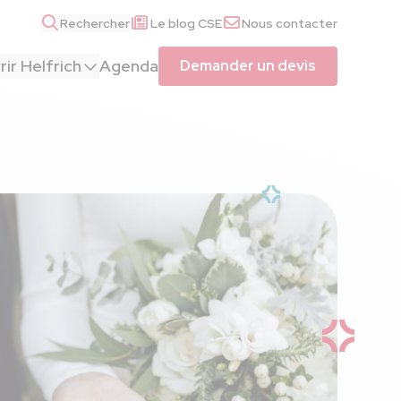
Rechercher
Le blog CSE
Nous contacter
ir Helfrich
Agenda
Demander un devis