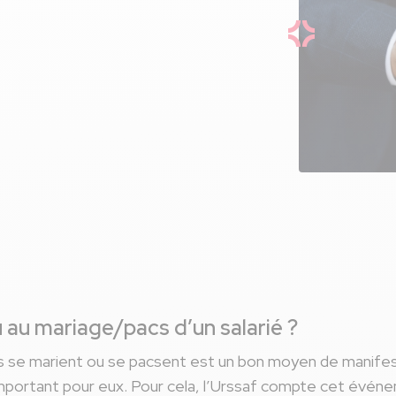
ure
 au mariage/pacs d’un salarié ?
iés se marient ou se pacsent est un bon moyen de manifest
important pour eux. Pour cela, l’Urssaf compte cet évé