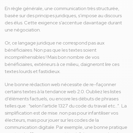
En règle générale, une communication très structurée,
basée sur des principes juridiques, s’impose au discours
des élus. Cette exigence s’accentue davantage durant
une négociation.
Or, ce langage juridique ne correspond pas aux
bénéficiaires. Non pas que les textes soient
incompréhensibles ! Mais bon nombre de vos
bénéficiaires, extérieurs à ce milieu, daigneront lire ces
textes lourds et fastidieux.
Une bonne rédaction web nécessite de re-façonner
certains textes à la tendance web 2.0. Oubliez les listes
d’éléments factuels, ou encore les débuts de phrases
telles que : “selon l’article 1327 du code du travail etc…”. La
simplification est de mise. non pas pour infantiliser vos
électeurs, mais pour jouer sur les codes de la
communication digitale. Par exemple, une bonne pratique