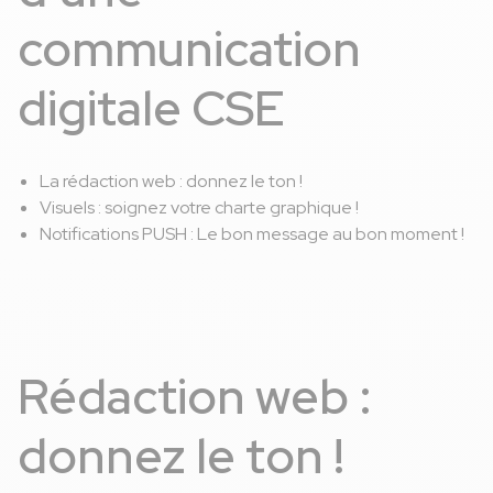
communication
digitale CSE
La rédaction web : donnez le ton !
Visuels : soignez votre charte graphique !
Notifications PUSH : Le bon message au bon moment !
Rédaction web :
donnez le ton !