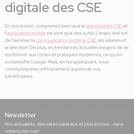
digitale des CSE
En conclusion, comprenez bien que le
site internet CSE
et
l’
application mobile
ne sont que des outils. L’enjeu réel est
de favoriser la
communication entre le CSE
, les salariés et
la direction. De plus, les tendances actuelles exigent de se
conformer aux codes et pratiques modernes, ce qui en
complexifie l’usage. Mais, en les appliquant, vous
communiquerez efficacement auprès de vos
bénéficiaires.
Newsletter
Nos actualités, des idées cadeaux et plus encore... dans
votre boîte mail !