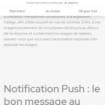
Remarque : Nous attirons votre attention sur le fait de bien
vérifier la provenance de vos images et les conditions
d’utilisation. Mentionnez vos sources, si la législation
l’oblige, afin d’être couvert en cas de contrôle. Enfin, si vos
images proviennent de vos propres clichés pris au détour
de l’entreprise et contiennent les visages de salariés,
assurez-vous que vous avez l’autorisation expresse d’en
exploiter les images.
Notification Push : le
bon message au