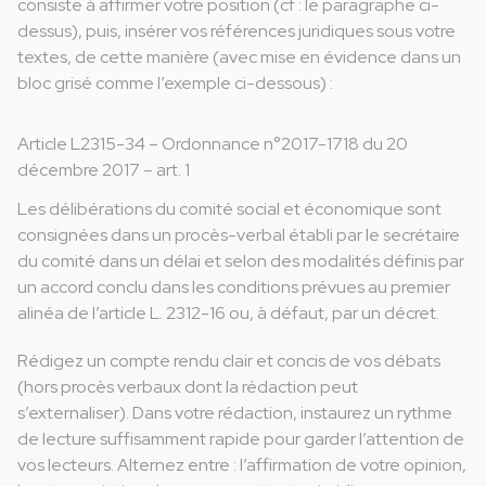
consiste à affirmer votre position (cf : le paragraphe ci-
dessus), puis, insérer vos références juridiques sous votre
textes, de cette manière (avec mise en évidence dans un
bloc grisé comme l’exemple ci-dessous) :
Article L2315-34 – Ordonnance n°2017-1718 du 20
décembre 2017 – art. 1
Les délibérations du comité social et économique sont
consignées dans un procès-verbal établi par le secrétaire
du comité dans un délai et selon des modalités définis par
un accord conclu dans les conditions prévues au premier
alinéa de l’article L. 2312-16 ou, à défaut, par un décret.
Rédigez un compte rendu clair et concis de vos débats
(hors procès verbaux dont la rédaction peut
s’externaliser). Dans votre rédaction, instaurez un rythme
de lecture suffisamment rapide pour garder l’attention de
vos lecteurs. Alternez entre : l’affirmation de votre opinion,