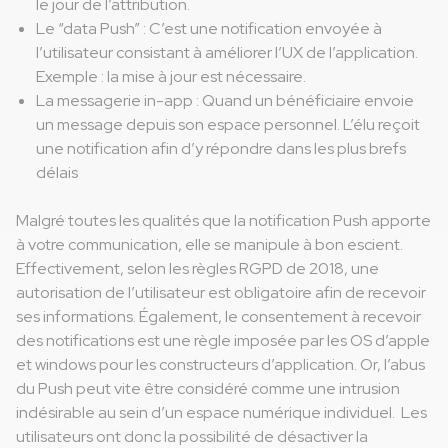
le jour de l’attribution.
Le “data Push” : C’est une notification envoyée à
l’utilisateur consistant à améliorer l’UX de l’application.
Exemple : la mise à jour est nécessaire.
La messagerie in-app : Quand un bénéficiaire envoie
un message depuis son espace personnel. L’élu reçoit
une notification afin d’y répondre dans les plus brefs
délais
Malgré toutes les qualités que la notification Push apporte
à votre communication, elle se manipule à bon escient.
Effectivement, selon les règles RGPD de 2018, une
autorisation de l’utilisateur est obligatoire afin de recevoir
ses informations. Également, le consentement à recevoir
des notifications est une règle imposée par les OS d’apple
et windows pour les constructeurs d’application. Or, l’abus
du Push peut vite être considéré comme une intrusion
indésirable au sein d’un espace numérique individuel. Les
utilisateurs ont donc la possibilité de désactiver la