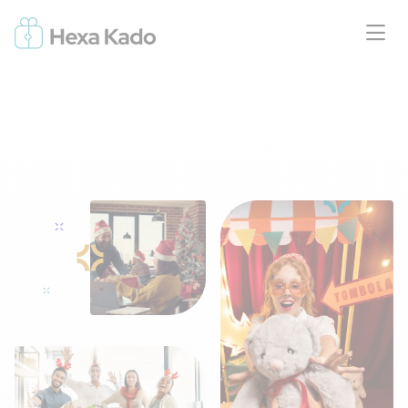
Tombola du CSE
Dynamisez vos événements CSE.