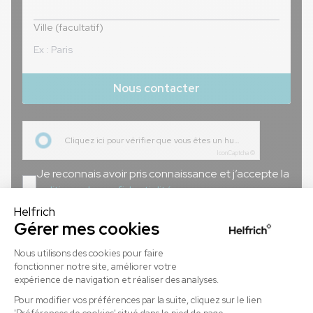
Ville (facultatif)
Nous contacter
Cliquez ici pour vérifier que vous êtes un humain
IconCaptcha ©
Je reconnais avoir pris connaissance et j’accepte la
politique de confidentialité.
Ils dynamisent déjà leurs