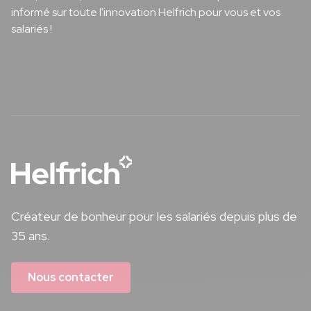
informé sur toute l'innovation Helfrich pour vous et vos
salariés !
Notre page Facebook
Notre page Instagram
Notre page Youtube
Notre page Linkedin
Créateur de bonheur pour les salariés depuis plus de
35 ans.
Nous contacter