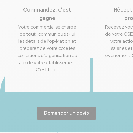
Commandez, c’est
Récept
gagné
pro
Votre commercial se charge
Recevez votre
de tout : communiquez-lui
de votre CS
les détails de l’opération et
votre acti
préparez de votre côté les
salariés e
conditions d’organisation au
événement. S
sein de votre établissement.
C’est tout !
Demander un devis