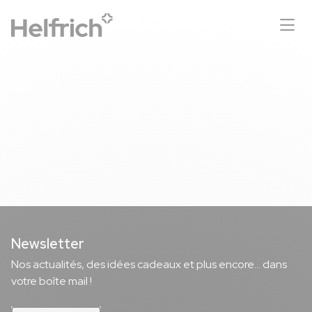
Demander un devis
coffrets gourmands Hexa
Gourmet
Newsletter
Nos actualités, des idées cadeaux et plus encore... dans
votre boîte mail !