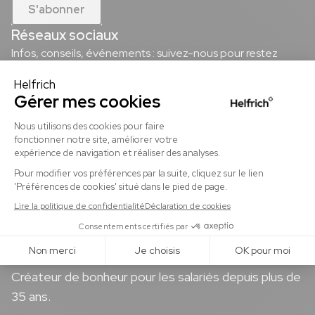
S'abonner
Réseaux sociaux
Infos, conseils, événements : suivez-nous pour restez
informé sur toute l'innovation Helfrich pour vous et vos
salariés !
Notre page Facebook
Notre page Instagram
Notre page Youtube
Notre page Linkedin
Créateur de bonheur pour les salariés depuis plus de
35 ans.