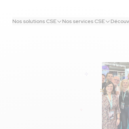
Nos solutions CSE
Nos services CSE
Découvr
 vous rencontrer
s des CSE,