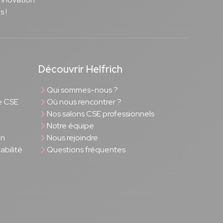
s !
Découvrir Helfrich
Qui sommes-nous ?
e CSE
Où nous rencontrer ?
Nos salons CSE professionnels
Notre équipe
on
Nous rejoindre
bilité
Questions fréquentes