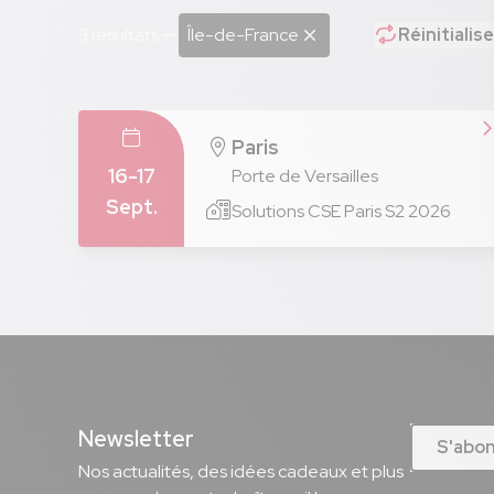
3 résultats
Île-de-France
Réinitialise
Paris
16-17
Porte de Versailles
Sept.
Solutions CSE Paris S2 2026
Newsletter
S'abo
Nos actualités, des idées cadeaux et plus