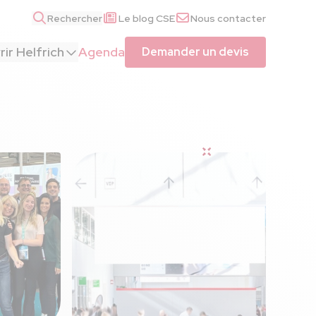
Rechercher
Le blog CSE
Nous contacter
ir Helfrich
Agenda
Demander un devis